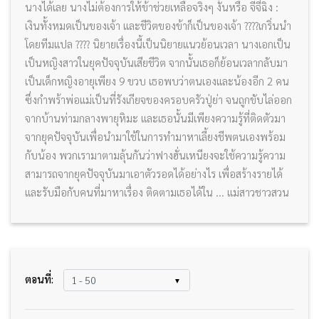
นางได้เลย นางไม่ต้องการให้ข้าช่วยเหลือจริงๆ งั้นหรือ จีจี๋ฉิง :
เงินทั้งหมดเป็นของเจ้า และชีวิตของข้าก็เป็นของเจ้า ????เกริ่นนำ
โดยทีมแปล ???? นิยายเรื่องนี้เป็นนิยายแนวย้อนเวลา นางเอกเป็น
เป็นหญิงสาวในยุคปัจจุบันเสียชีวิต จากนั้นเธอก็ย้อนเวลากลับมา
เป็นเด็กหญิงอายุเพียง 9 ขวบ เธอพบว่าตนเองและน้องอีก 2 คน
ซึ่งกำพร้าพ่อแม่เป็นที่รังเกียจของครอบครัวปู่ย่า จนถูกขับไล่ออก
จากบ้านท่ามกลางพายุหิมะ และเธอนั้นมีเพียงความรู้ที่ติดตัวมา
จากยุคปัจจุบันเพื่อนำมาใช้ในการทำมาหาเลี้ยงชีพตนเองพร้อม
กับน้อง พวกเรามาตามลุ้นกันว่าฟางฮั่นเหนียงจะใช้ความรู้ความ
สามารถจากยุคปัจจุบันมาเอาตัวรอดได้อย่างไร เพื่อสร้างรายได้
และรับมือกับคนที่มาหาเรื่อง ติดตามเธอได้ใน ... แม่สาวชาวสวน
ตอนที่: