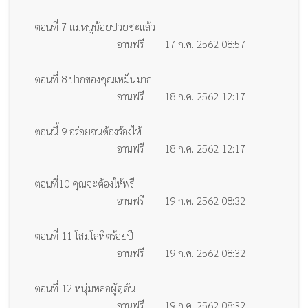
ตอนที่ 7 แม่หนูน้อยป่วยซะแล้ว
อ่านฟรี
17 ก.ค. 2562 08:57
ตอนที่ 8 ปากของคุณเหม็นมาก
อ่านฟรี
18 ก.ค. 2562 12:17
ตอนนี้ 9 อร่อยจนต้องร้องไห้
อ่านฟรี
18 ก.ค. 2562 12:17
ตอนที่10 คุณจะต้องให้ฟรี
อ่านฟรี
19 ก.ค. 2562 08:32
ตอนที่ 11 โสมโลหิตร้อยปี
อ่านฟรี
19 ก.ค. 2562 08:32
ตอนที่ 12 หนุ่มหล่อผู้ดุดัน
อ่านฟรี
19 ก.ค. 2562 08:32