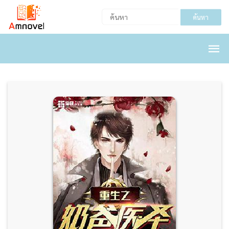
ค้นหา