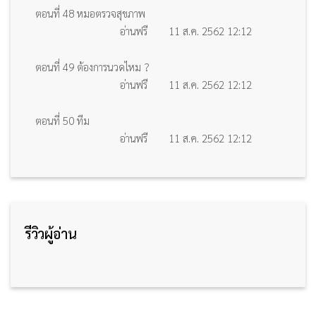
ตอนที่ 48 หมอตรวจสุขภาพ
อ่านฟรี
11 ส.ค. 2562 12:12
ตอนที่ 49 ต้องการนวดไหม ?
อ่านฟรี
11 ส.ค. 2562 12:12
ตอนที่ 50 ทีม
อ่านฟรี
11 ส.ค. 2562 12:12
รีวิวผู้อ่าน