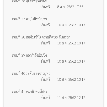
ตอนที่ 36 อุบัติเหตุรถยนต์
อ่านฟรี
8 ส.ค. 2562 17:55
ตอนที่ 37 อายุไม่ใช่ปัญหา
อ่านฟรี
10 ส.ค. 2562 10:17
ตอนที่ 38 เธอไม่เข้าใจความคิดของฉันหรอก
อ่านฟรี
10 ส.ค. 2562 10:17
ตอนที่ 39 กองกำลังเฉินปิง
อ่านฟรี
10 ส.ค. 2562 10:17
ตอนที่ 40 ระดับของชาวยุทธ
อ่านฟรี
10 ส.ค. 2562 10:17
ตอนที่ 41 หม่าม๊าคนที่สอง
อ่านฟรี
11 ส.ค. 2562 12:12