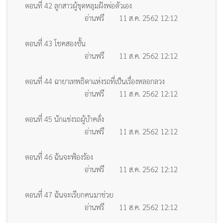
ตอนที่ 42 ลูกสาวผู้ขุดหลุมฝังพ่อตัวเอง
อ่านฟรี
11 ส.ค. 2562 12:12
ตอนที่ 43 โชคสองชั้น
อ่านฟรี
11 ส.ค. 2562 12:12
ตอนที่ 44 ฉายาเทพธิดาแห่งรถที่เป็นเรื่องหลอกลวง
อ่านฟรี
11 ส.ค. 2562 12:12
ตอนที่ 45 นักแข่งรถผู้บ้าคลั่ง
อ่านฟรี
11 ส.ค. 2562 12:12
ตอนที่ 46 ฉันจะฟ้องร้อง
อ่านฟรี
11 ส.ค. 2562 12:12
ตอนที่ 47 ฉันจะเรียกคนมาช่วย
อ่านฟรี
11 ส.ค. 2562 12:12