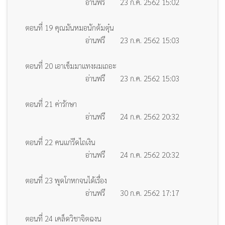
อ่านฟรี
23 ก.ค. 2562 15:02
ตอนที่ 19 คุณมันหมอนักต้มตุ๋น
อ่านฟรี
23 ก.ค. 2562 15:03
ตอนที่ 20 เอาเข็มมาแทงผมเถอะ
อ่านฟรี
23 ก.ค. 2562 15:03
ตอนที่ 21 ค่ารักษา
อ่านฟรี
24 ก.ค. 2562 20:32
ตอนที่ 22 คนแก่รีดไถเงิน
อ่านฟรี
24 ก.ค. 2562 20:32
ตอนที่ 23 พูดโกหกจนได้เรื่อง
อ่านฟรี
30 ก.ค. 2562 17:17
ตอนที่ 24 เคล็ดวิชาจิตฉงน