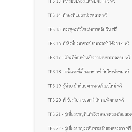
TFS 13: ความเป็นจริงและจินตนาการ ฟรี
TFS 14: ทักษะที่แปลกประหลาด ฟรี
TFS 15: พระสูตรหัวใจแห่งการหลับฝัน ฟรี
TFS 16: ทำสิ่งที่ปรมาจารย์สามารถทำ ได้ง่าย ๆ ฟรี
TFS 17 - เรื่องที่ต้องทำหลังจากผ่านการทดสอบ ฟรี
TFS 18 - ครั้งแรกที่เลี้ยงอาหารค่ำกับใครซักคน ฟรี
TFS 19: ผู้ช่วย นักศิลปะการต่อสู้แนวใหม่ ฟรี
TFS 20: ฟ้าร้องกับการออกกำลังกายฟิตเนส ฟรี
TFS 21 - ผู้เชี่ยวชาญที่แท้จริงของยอดสองร้อยสอง
TFS 22 - ผู้เชี่ยวชาญระดับพระเจ้าของสองดาว ฟรี