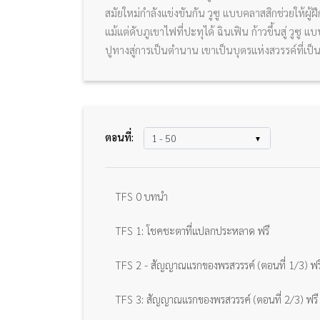
สมัยใหม่กำลังแข่งขันกัน วูซู แบบคลาสสิกช่วยให้ผู
แม้แต่ดับภูเขาไฟที่ปะทุได้ ฉินเฟิน ก้าวขึ้นสู่ วู
ปูทางสู่การเป็นตำนาน เขาเป็นบุตรแห่งสวรรค์ที่เป
ตอนที่:
TFS 0 บทนำ
TFS 1: โชคชะตาที่แปลกประหลาด ฟรี
TFS 2 - สัญญาณแรกของพรสวรรค์ (ตอนที่ 1/3) ฟร
TFS 3: สัญญาณแรกของพรสวรรค์ (ตอนที่ 2/3) ฟรี