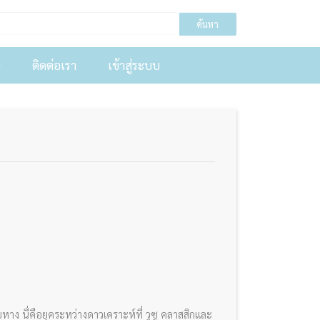
ค้นหา
น
ติดต่อเรา
เข้าสู่ระบบ
าง นี่คือยุคระหว่างดาวเคราะห์ที่ วูซู คลาสสิกและ