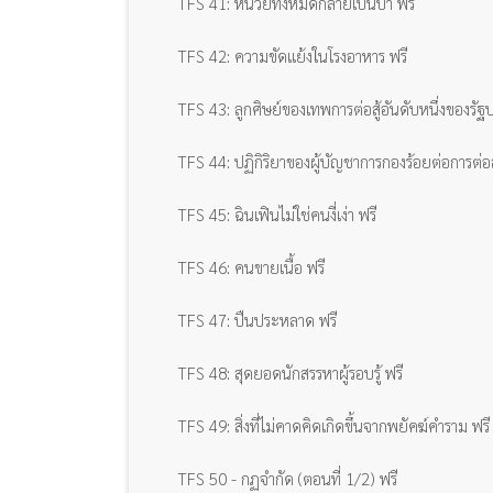
TFS 41: หน่วยทั้งหมดกลายเป็นบ้า ฟรี
TFS 42: ความขัดแย้งในโรงอาหาร ฟรี
TFS 43: ลูกศิษย์ของเทพการต่อสู้อันดับหนึ่งของรั
TFS 44: ปฏิกิริยาของผู้บัญชาการกองร้อยต่อการต่อสู
TFS 45: ฉินเฟินไม่ใช่คนงี่เง่า ฟรี
TFS 46: คนขายเนื้อ ฟรี
TFS 47: ปืนประหลาด ฟรี
TFS 48: สุดยอดนักสรรหาผู้รอบรู้ ฟรี
TFS 49: สิ่งที่ไม่คาดคิดเกิดขึ้นจากพยัคฆ์คำราม ฟรี
TFS 50 - กฏจำกัด (ตอนที่ 1/2) ฟรี