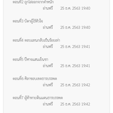
ตอนที่2 ถูกไล่ออกจากตำหนัก
อ่านฟรี
25 ธ.ค. 2563 19:40
ตอนที่3 บิดาผู้ไร้หัวใจ
อ่านฟรี
25 ธ.ค. 2563 19:40
ตอนที่4 ตอบแทนกลับเป็นร้อยเท่า
อ่านฟรี
25 ธ.ค. 2563 19:41
ตอนที่5 ปีศาจแสนเย็นชา
อ่านฟรี
25 ธ.ค. 2563 19:41
ตอนที่6 ศิลาขอบเขตธารบรรพต
อ่านฟรี
25 ธ.ค. 2563 19:42
ตอนที่7 ผู้ท้าทายดินแดนธารบรรพต
อ่านฟรี
25 ธ.ค. 2563 19:42