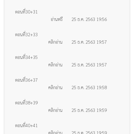
ตอนที่30+31
อ่านฟรี
25 ธ.ค. 2563 19:56
ตอนที่32+33
คลิกอ่าน
25 ธ.ค. 2563 19:57
ตอนที่34+35
คลิกอ่าน
25 ธ.ค. 2563 19:57
ตอนที่36+37
คลิกอ่าน
25 ธ.ค. 2563 19:58
ตอนที่38+39
คลิกอ่าน
25 ธ.ค. 2563 19:59
ตอนที่40+41
คลิกอ่าน
25 ธ.ค. 2563 19:59