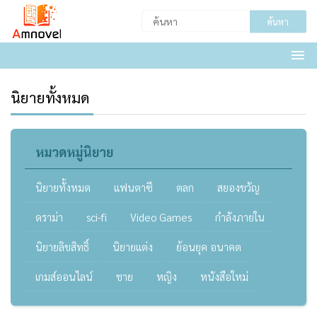
ค้นหา
นิยายทั้งหมด
หมวดหมู่นิยาย
นิยายทั้งหมด
แฟนตาซี
ตลก
สยองขวัญ
ดราม่า
sci-fi
Video Games
กำลังภายใน
นิยายลิขสิทธิ์
นิยายแต่ง
ย้อนยุค อนาคต
เกมส์ออนไลน์
ชาย
หญิง
หนังสือใหม่