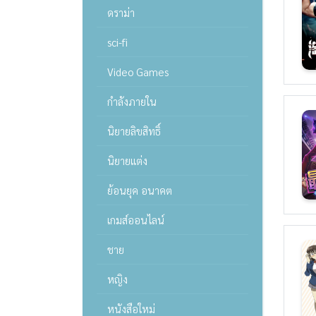
ดราม่า
sci-fi
Video Games
กำลังภายใน
นิยายลิขสิทธิ์
นิยายแต่ง
ย้อนยุค อนาคต
เกมส์ออนไลน์
ชาย
หญิง
หนังสือใหม่