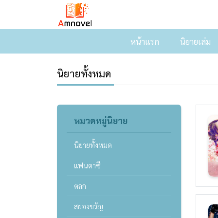
หน้าแรก
นิยายเล่ม
นิยายทั้งหมด
หมวดหมู่นิยาย
นิยายทั้งหมด
แฟนตาซี
ตลก
สยองขวัญ