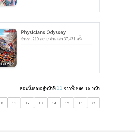
Physicians Odyssey
จำนวน 210 ตอน / อ่านแล้ว 37,471 ครั้ง
11
ตอนนี้แสดงอยู่หน้าที่
จากทั้งหมด 16 หน้า
10
11
12
13
14
15
16
»»