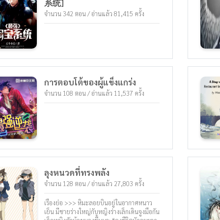
系统]
จำนวน 342 ตอน / อ่านแล้ว 81,415 ครั้ง
การตอบโต้ของผู้แข็งแกร่ง
จำนวน 108 ตอน / อ่านแล้ว 11,537 ครั้ง
ลุงหนวดที่ทรงพลัง
จำนวน 128 ตอน / อ่านแล้ว 27,803 ครั้ง
เรื่องย่อ >>> หิมะลอยบินอยู่ในอากาศหนาว
เย็น มีชายร่างใหญ่กับหญิงร่างเล็กเดินจูงมือกัน