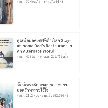
จำนวน 32 ตอน / อ่านแล้ว 17,624 ครั้ง
คุณพ่อยอดเชฟที่ต่างโลก Stay-
at-home Dad’s Restaurant In
An Alternate World
จำนวน 483 ตอน / อ่านแล้ว 281,713 ครั้ง
หัตถ์เทวะธิดาพญายม : ชายา
ยอดรักทรราชไร้ใจ
จำนวน 2112 ตอน / อ่านแล้ว 682,386 ครั้ง