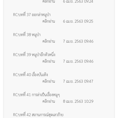
คลิกอ่าน
6 เม.ย. 2563 09:24
RC:บทที่ 37 ออกล่าหมูป่า
คลิกอ่าน
6 เม.ย. 2563 09:25
RC:บทที่ 38 หมูป่า
คลิกอ่าน
7 เม.ย. 2563 09:46
RC:บทที่ 39 หมูป่าอีกตัวหนึ่ง
คลิกอ่าน
7 เม.ย. 2563 09:46
RC:บทที่ 40 เรื่องบันเทิง
คลิกอ่าน
7 เม.ย. 2563 09:47
RC:บทที่ 41 การล่าเป็นเรื่องหมูๆ
คลิกอ่าน
8 เม.ย. 2563 10:29
RC:บทที่ 42 สถานการณ์สุดเลวร้าย