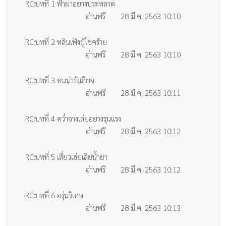
RC:บทที่ 1 ฟ้าผ่าอย่างประหลาด
อ่านฟรี
28 มี.ค. 2563 10:10
RC:บทที่ 2 หลินเฟิงผู้โชคร้าย
อ่านฟรี
28 มี.ค. 2563 10:10
RC:บทที่ 3 คนน่ารังเกียจ
อ่านฟรี
28 มี.ค. 2563 10:11
RC:บทที่ 4 คว่ำจางเล่ยอย่างรุนแรง
อ่านฟรี
28 มี.ค. 2563 10:12
RC:บทที่ 5 เสี่ยวเฮ่ยเลียน้ำยา
อ่านฟรี
28 มี.ค. 2563 10:12
RC:บทที่ 6 องุ่นวิเศษ
อ่านฟรี
28 มี.ค. 2563 10:13