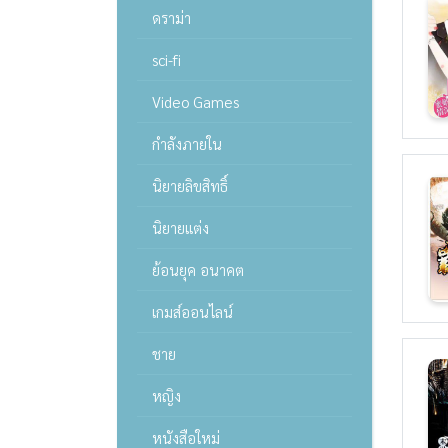
ดราม่า
sci-fi
Video Games
กำลังภายใน
นิยายลิขสิทธิ์
นิยายแต่ง
ย้อนยุค อนาคต
เกมส์ออนไลน์
ชาย
หญิง
หนังสือใหม่