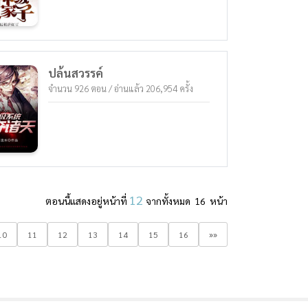
ปล้นสวรรค์
จำนวน 926 ตอน / อ่านแล้ว 206,954 ครั้ง
12
ตอนนี้แสดงอยู่หน้าที่
จากทั้งหมด 16 หน้า
10
11
12
13
14
15
16
»»