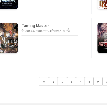
Taming Master
จำนวน 432 ตอน / อ่านแล้ว 59,518 ครั้ง
««
1
...
6
7
8
9