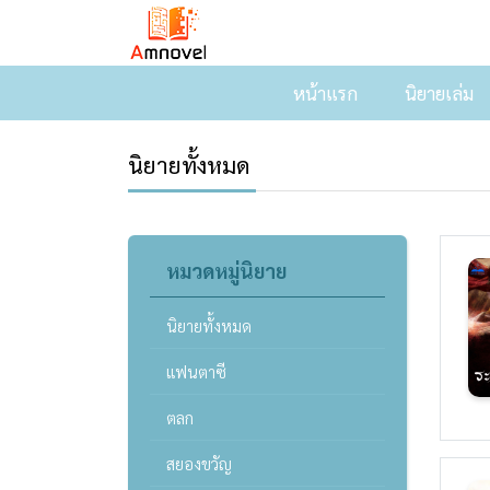
หน้าแรก
นิยายเล่ม
นิยายทั้งหมด
หมวดหมู่นิยาย
นิยายทั้งหมด
แฟนตาซี
ตลก
สยองขวัญ