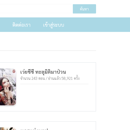
ค้นหา
ติดต่อเรา
เข้าสู่ระบบ
เว่ยชีชี ทะลุมิติมาป่วน
จำนวน 243 ตอน / อ่านแล้ว 58,921 ครั้ง