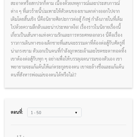
สะอาดหรือสกปรกก็ตาม เนื่องด้วยเหตุการณ์และประสบการณ์
ต่าง ๆ ที่เลวร้ายนี้บ่มเพาะให้ตัวตนของเขาแตกต่างออกไปจาก
เดิมโดยสิ้นเชิง นี่คือนิยายศิลปะการต่อสู้ กังฟู กำลังภายในที่เต็ม
ไปด้วยความลึกลับและน่าประหลาดใจ! เรื่องราวในนิยายเรื่องนี้
เกี่ยวเป็นเส้นทางแห่งความรักและการทรยศหลอกลวง นี่คือเรื่อง
ราวการเดินทางของเด็กชายที่แสนจะธรรมดาที่ต้องต่อสู้กับศัตรูที่
น่าเกรงขาม ตัวเอกเป็นคนที่กำลังถูกพระเจ้าและโชคชะตาทอดทิ้ง
เขาต้องต่อสู้กับทุก ๆ อย่างเพื่อให้บรรลุเจตนารมของตัวเอง เขา
พยายามจะแก้แค้นให้แก่ตระกูลของตน เขาจะล้างชื่อและแก้แค้น
คนที่สังหารพ่อแม่ของตนได้หรือไม่!?
ตอนที่: