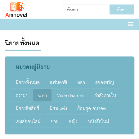
ค้นหา
นิยายทั้งหมด
หมวดหมู่นิยาย
นิยายทั้งหมด
แฟนตาซี
ตลก
สยองขวัญ
ดราม่า
sci-fi
Video Games
กำลังภายใน
นิยายลิขสิทธิ์
นิยายแต่ง
ย้อนยุค อนาคต
เกมส์ออนไลน์
ชาย
หญิง
หนังสือใหม่