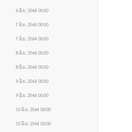
6 มิ.ย. 2564 00:00
7 มิ.ย. 2564 00:00
7 มิ.ย. 2564 00:00
8 มิ.ย. 2564 00:00
8 มิ.ย. 2564 00:00
9 มิ.ย. 2564 00:00
9 มิ.ย. 2564 00:00
10 มิ.ย. 2564 00:00
10 มิ.ย. 2564 00:00