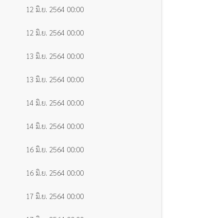
12 มิ.ย. 2564 00:00
12 มิ.ย. 2564 00:00
13 มิ.ย. 2564 00:00
13 มิ.ย. 2564 00:00
14 มิ.ย. 2564 00:00
14 มิ.ย. 2564 00:00
16 มิ.ย. 2564 00:00
16 มิ.ย. 2564 00:00
17 มิ.ย. 2564 00:00