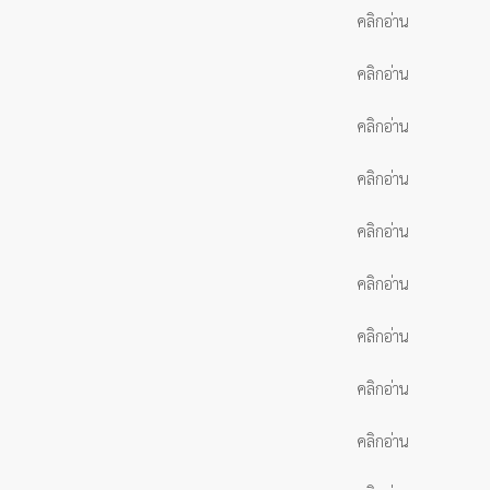
คลิกอ่าน
คลิกอ่าน
คลิกอ่าน
คลิกอ่าน
คลิกอ่าน
คลิกอ่าน
คลิกอ่าน
คลิกอ่าน
คลิกอ่าน