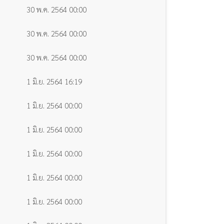
30 พ.ค. 2564 00:00
30 พ.ค. 2564 00:00
30 พ.ค. 2564 00:00
1 มิ.ย. 2564 16:19
1 มิ.ย. 2564 00:00
1 มิ.ย. 2564 00:00
1 มิ.ย. 2564 00:00
1 มิ.ย. 2564 00:00
1 มิ.ย. 2564 00:00