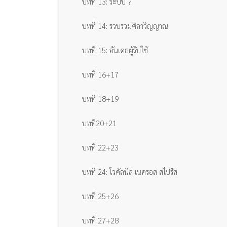
บทที่ 13: ระบบ ?
บทที่ 14: รวบรวมศิลาวิญญาณ
บทที่ 15: อันเดธผู้รับใช้
บทที่ 16+17
บทที่ 18+19
บทที่20+21
บทที่ 22+23
บทที่ 24: โวคัลนิส เนครอส สไปรัส
บทที่ 25+26
บทที่ 27+28