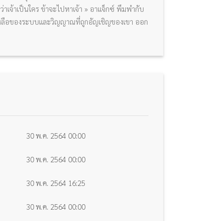
่ว่าเจ้าเป็นใคร ข้าจะไปหาเจ้า » อาแจ็กซ์ พึมพำกับ
่วยเหลือของระบบและวิญญาณที่ถูกอัญเชิญของเขา ออก
30 พ.ค. 2564 00:00
30 พ.ค. 2564 00:00
30 พ.ค. 2564 16:25
30 พ.ค. 2564 00:00