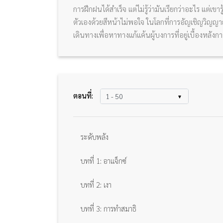
การฝึกฝนได้สำเร็จ แต่ไม่รู้ว่ามันเรียกว่าอะไร แต่เ
ตัวเองด้วยสีหน้าไม่พอใจ ในโลกที่การอัญเชิญวิญญ
เดินทางเพื่อหาทางแก้แค้นผู้บงการที่อยู่เบื้องหลังการส
ตอนที่:
ระดับพลัง
บทที่ 1: อาแจ็กซ์
บทที่ 2: เงา
บทที่ 3: การทำสมาธิ