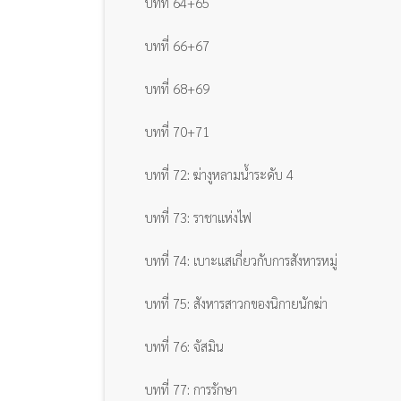
บทที่ 64+65
บทที่ 66+67
บทที่ 68+69
บทที่ 70+71
บทที่ 72: ฆ่างูหลามน้ำระดับ 4
บทที่ 73: ราชาแห่งไฟ
บทที่ 74: เบาะแสเกี่ยวกับการสังหารหมู่
บทที่ 75: สังหารสาวกของนิกายนักฆ่า
บทที่ 76: จัสมิน
บทที่ 77: การรักษา