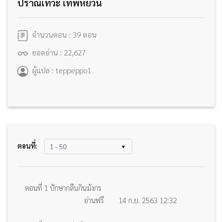
ปราณเทวะ เทพหยวน
จำนวนตอน : 39 ตอน
ยอดอ่าน : 22,627
ผู้แปล : teppeppo1
ตอนที่:
ตอนที่ 1 ปักษากลืนกินมังกร
อ่านฟรี
14 ก.ย. 2563 12:32