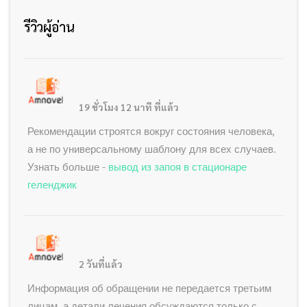
รีวิวผู้อ่าน
19 ชั่วโมง 12 นาที ที่แล้ว
Рекомендации строятся вокруг состояния человека,
а не по универсальному шаблону для всех случаев.
Узнать больше -
вывод из запоя в стационаре
геленджик
2 วันที่แล้ว
Информация об обращении не передается третьим
лицам, а детали лечения обсуждаются только с