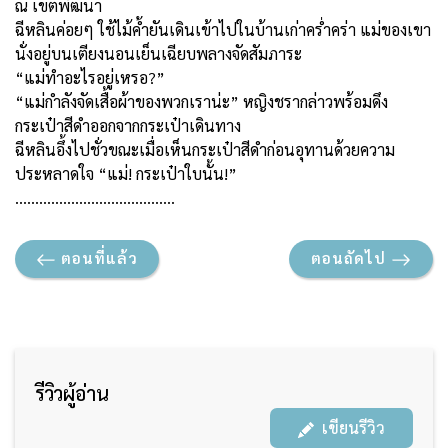
ณ เขตพัฒนา
ฉีหลินค่อยๆ ใช้ไม้ค้ำยันเดินเข้าไปในบ้านเก่าคร่ำคร่า แม่ของเขา
นั่งอยู่บนเตียงนอนเย็นเฉียบพลางจัดสัมภาระ
“แม่ทำอะไรอยู่เหรอ?”
“แม่กำลังจัดเสื้อผ้าของพวกเราน่ะ” หญิงชรากล่าวพร้อมดึง
กระเป๋าสีดำออกจากกระเป๋าเดินทาง
ฉีหลินอึ้งไปชั่วขณะเมื่อเห็นกระเป๋าสีดำก่อนอุทานด้วยความ
ประหลาดใจ “แม่! กระเป๋าใบนั้น!”
………………………………….
ตอนที่แล้ว
ตอนถัดไป
รีวิวผู้อ่าน
เขียนรีวิว