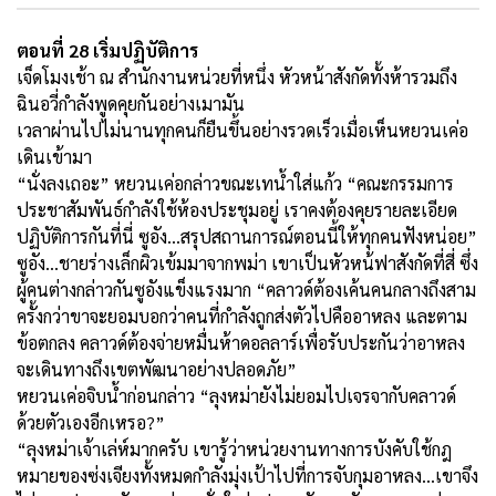
ตอนที่ 28 เริ่มปฏิบัติการ
เจ็ดโมงเช้า ณ สำนักงานหน่วยที่หนึ่ง หัวหน้าสังกัดทั้งห้ารวมถึง
ฉินอวี่กำลังพูดคุยกันอย่างเมามัน
เวลาผ่านไปไม่นานทุกคนก็ยืนขึ้นอย่างรวดเร็วเมื่อเห็นหยวนเค่อ
เดินเข้ามา
“นั่งลงเถอะ” หยวนเค่อกล่าวขณะเทน้ำใส่แก้ว “คณะกรรมการ
ประชาสัมพันธ์กำลังใช้ห้องประชุมอยู่ เราคงต้องคุยรายละเอียด
ปฏิบัติการกันที่นี่ ซูอัง...สรุปสถานการณ์ตอนนี้ให้ทุกคนฟังหน่อย”
ซูอัง...ชายร่างเล็กผิวเข้มมาจากพม่า เขาเป็นหัวหน้ฟาสังกัดที่สี่ ซึ่ง
ผู้คนต่างกล่าวกันซูอังแข็งแรงมาก “คลาวด์ต้องเค้นคนกลางถึงสาม
ครั้งกว่าขาจะยอมบอกว่าคนที่กำลังถูกส่งตัวไปคืออาหลง และตาม
ข้อตกลง คลาวด์ต้องจ่ายหมื่นห้าดอลลาร์เพื่อรับประกันว่าอาหลง
จะเดินทางถึงเขตพัฒนาอย่างปลอดภัย”
หยวนเค่อจิบน้ำก่อนกล่าว “ลุงหม่ายังไม่ยอมไปเจรจากับคลาวด์
ด้วยตัวเองอีกเหรอ?”
“ลุงหม่าเจ้าเล่ห์มากครับ เขารู้ว่าหน่วยงานทางการบังคับใช้กฎ
หมายของซ่งเจียงทั้งหมดกำลังมุ่งเป้าไปที่การจับกุมอาหลง...เขาจึง