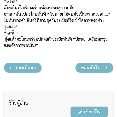
“พรึ่บ!”
ฉับพลันทั่วบริเวณร้านซ่อมรถตกสู่ความมืด
อาหลงหันไปตะโกนทันที “ฉิบหาย! ไอ้คนขับเป็นหนอนบ่อน…”
ไม่ทันขาดคำ ฉินอวี่ที่สวมชุดกันระเบิดก็วิ่งเข้าใส่อาหลงอย่าง
รุนแรง!
“แกร๊ก!”
กุ้งแห้งตะโกนพร้อมปลดสลักระเบิดทันที “บัดซบ! เตรียมอาวุธ
และจัดการพวกมัน!”
……………………………………………….
ตอนที่แล้ว
ตอนถัดไป
รีวิวผู้อ่าน
เขียนรีวิว