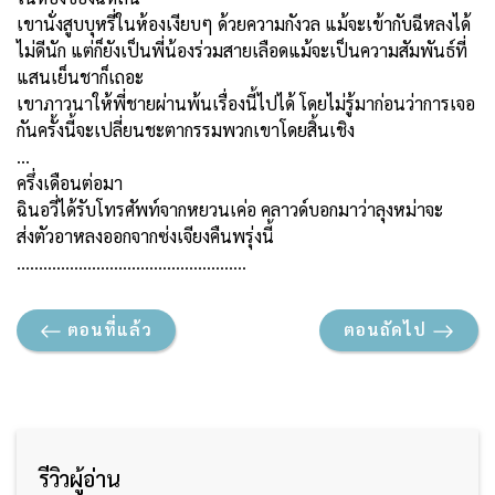
เขานั่งสูบบุหรี่ในห้องเงียบๆ ด้วยความกังวล แม้จะเข้ากับฉีหลงได้
ไม่ดีนัก แต่ก็ยังเป็นพี่น้องร่วมสายเลือดแม้จะเป็นความสัมพันธ์ที่
แสนเย็นชาก็เถอะ
เขาภาวนาให้พี่ชายผ่านพ้นเรื่องนี้ไปได้ โดยไม่รู้มาก่อนว่าการเจอ
กันครั้งนี้จะเปลี่ยนชะตากรรมพวกเขาโดยสิ้นเชิง
…
ครึ่งเดือนต่อมา
ฉินอวี่ได้รับโทรศัพท์จากหยวนเค่อ คลาวด์บอกมาว่าลุงหม่าจะ
ส่งตัวอาหลงออกจากซ่งเจียงคืนพรุ่งนี้
…………………………………………….
ตอนที่แล้ว
ตอนถัดไป
รีวิวผู้อ่าน