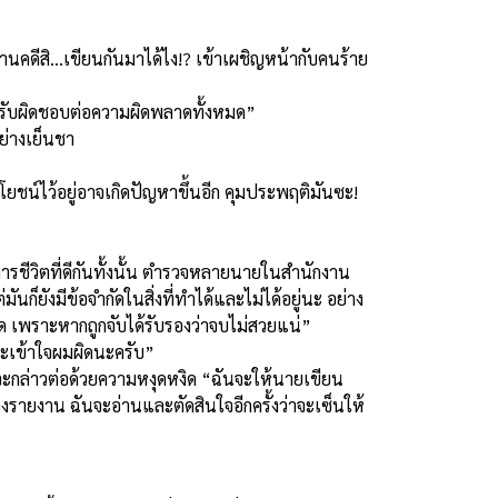
คดีสิ...เขียนกันมาได้ไง!? เข้าเผชิญหน้ากับคนร้าย
ยินดีรับผิดชอบต่อความผิดพลาดทั้งหมด”
อย่างเย็นชา
ชน์ไว้อยู่อาจเกิดปัญหาขึ้นอีก คุมประพฤติมันซะ!
การชีวิตที่ดีกันทั้งนั้น ตำรวจหลายนายในสำนักงาน
ันก็ยังมีข้อจำกัดในสิ่งที่ทำได้และไม่ได้อยู่นะ อย่าง
าด เพราะหากถูกจับได้รับรองว่าจบไม่สวยแน่”
าจะเข้าใจผมผิดนะครับ”
่อนจะกล่าวต่อด้วยความหงุดหงิด “ฉันจะให้นายเขียน
งรายงาน ฉันจะอ่านและตัดสินใจอีกครั้งว่าจะเซ็นให้