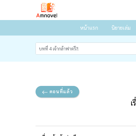
หน้าแรก
นิยายเล่ม
ตอนที่แล้ว
เ