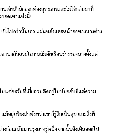
นเจ้าสำนักออกท่องยุทธภพและไม่ได้กลับมาที่
งยอดเขาแห่งนี้!
ก! ยิ่งไปกว่านั้นเอว แผ่นหลังและหน้าอกของนางต่าง
ยี่ยฉวนกลับฉวยโอกาสสัมผัสเรือนร่างของนางตั้งแต่
ต่ละวันที่เยี่ยฉวนติดอยู่ในนั้นกลับมีแต่ความ
ยู่เพียงลำพังทว่าเขาก็รู้สึกเป็นสุข และสิ่งที่
ก่อนกลับมาปรุงยาครู่หนึ่ง จากนั้นจึงเดินออกไป