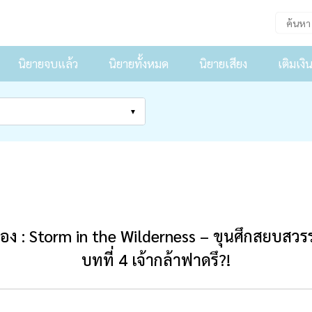
นิยายจบแล้ว
นิยายทั้งหมด
นิยายเสียง
เติมเงิ
รื่อง : Storm in the Wilderness – ขุนศึกสยบสวรร
บทที่ 4 เจ้ากล้าฟาดรึ?!