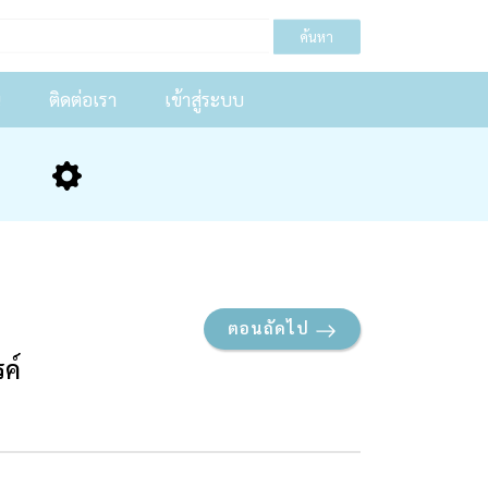
ค้นหา
น
ติดต่อเรา
เข้าสู่ระบบ
ตอนถัดไป
ค์