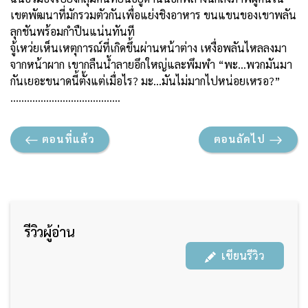
เขตพัฒนาที่มักรวมตัวกันเพื่อแย่งชิงอาหาร ขนแขนของเขาพลัน
ลุกชันพร้อมกำปืนแน่นทันที
จู้เหว่ยเห็นเหตุการณ์ที่เกิดขึ้นผ่านหน้าต่าง เหงื่อพลันไหลลงมา
จากหน้าผาก เขากลืนน้ำลายอึกใหญ่และพึมพำ “พะ...พวกมันมา
กันเยอะขนาดนี้ตั้งแต่เมื่อไร? มะ...มันไม่มากไปหน่อยเหรอ?”
………………………………….
ตอนที่แล้ว
ตอนถัดไป
รีวิวผู้อ่าน
เขียนรีวิว