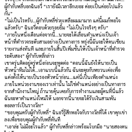
ผู้กำกับหลี่บอกฉินอวี่ “เรายังมีเวลาอีกเยอะ ค่อยเป็นค่อยไปแล้ว
กัน”
“ไม่เป็นไรครับ...ผู้กำกับหลี่ช่วยเหลือผมมามาก แค่นี้ผมก็พอใจ
แล้วครับ” ฉินอวี่ตอบด้วยรอยยิ้ม “ไม่เป็นไรจริงๆ ครับ”
“ภายในหนึ่งเดือนต่อจากนี้...นายจะได้เลื่อนตำแหน่งเป็นเจ้า
หน้าที่ตำรวจระดับสามอย่างเป็นทางการ พรุ่งนี้ฉันจะให้คนเขียน
รายงานส่งทันที และภายในสิ้นปีเพิ่มขั้นให้เป็นเจ้าหน้าที่ตำรวจ
ระดับสอง” ผู้กำกับหลี่กล่าว
เขาครุ่นคิดอยู่ครู่หนึ่งก่อนจะพูดต่อ “ตอนนี้ฉันยังให้นายเป็น
หัวหน้าทีมไม่ได้...เอาแบบนี้แล้วกัน ฉันจะคุยกับหยวนเค่อเพื่อ
แต่งตั้งให้นายเป็นรองหัวหน้าก่อน...แต่นี่เป็นเพียงตำแหน่ง
ภายในหน่วยงานของเราเท่านั้น ไม่ใช่ตำแหน่งอย่างเป็นทางการ
จากสำนักงานใหญ่
ถ้านายคุ้นเคยกับการทำงานและผู้คนที่นี่แล้ว
ฉันจะหาตำแหน่งใหม่ให้ นอกจากนี้นายจะได้รับเงินสามพัน
ดอลลาร์
เป็น
รางวัล
!”
“
ขอบคุณครับผู้กำกับหลี่” ฉินอวี่รู้สึกพอใจกับรางวัลที่ได้ เขาคุกเข่า
ลงเพื่อขอบคุณผู้กำกับหลี่ทันที
“
เอาล่ะ ไม่มีอะไรแล้ว” ผู้กำกับหลี่กล่าวพร้อมโบกมือ “นายสองคน