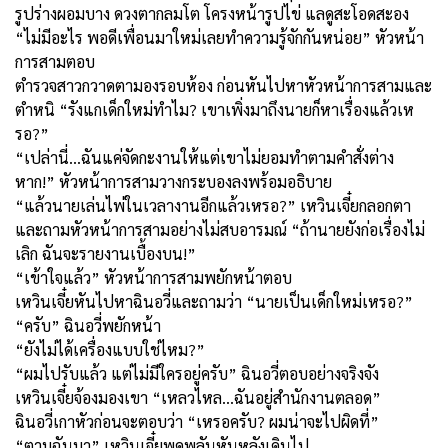
รูปร่างผอมบาง ดวงตากลมโต โครงหน้ารูปไข่ แลดูสะโอดสะอง
“ไม่มีอะไร พอดีเพื่อนมาใหม่เลยทำความรู้จักกันหน่อย” หัวหน้า
การสามตอบ
ตำรวจสาวกวาดตามองรอบห้อง ก่อนหันไปหาหัวหน้าการสามและ
ตำหนิ “รังแกเด็กใหม่ทำไม? เขาเพิ่งมาถึงนายก็หาเรื่องแล้วเห
รอ?”
“เปล่านี่...ฉันแค่จัดกะงานให้แต่เขาไม่ยอมทำตามคำสั่งต่าง
หาก!” หัวหน้าการสามวางกระบองลงพร้อมอธิบาย
“แล้วนายเล่นไพ่ในเวลางานอีกแล้วเหรอ?” เหวินเจี๋ยกลอกตา
และถามหัวหน้าการสามอย่างไม่สบอารมณ์ “ถ้านายยังก่อเรื่องไม่
เลิก ฉันจะรายงานเบื้องบน!”
“เข้าใจแล้ว” หัวหน้าการสามพยักหน้าตอบ
เหวินเจี๋ยหันไปหาฉินอวี่และถามว่า “นายเป็นเด็กใหม่เหรอ?”
“ครับ” ฉินอวี่พยักหน้า
“ยังไม่ได้เครื่องแบบใช่ไหม?”
“ผมไปรับแล้ว แต่ไม่มีใครอยู่ครับ” ฉินอวี่ตอบอย่างจริงจัง
เหวินเจี๋ยจ้องมองเขา “เหลวไหล...ฉันอยู่สำนักงานตลอด”
ฉินอวี่เกาหัวก่อนจะตอบว่า “เหรอครับ? ผมน่าจะไปผิดที่”
“ตามฉันมา” เหวินเจี๋ยพูดพลันหันหลังเดินไป