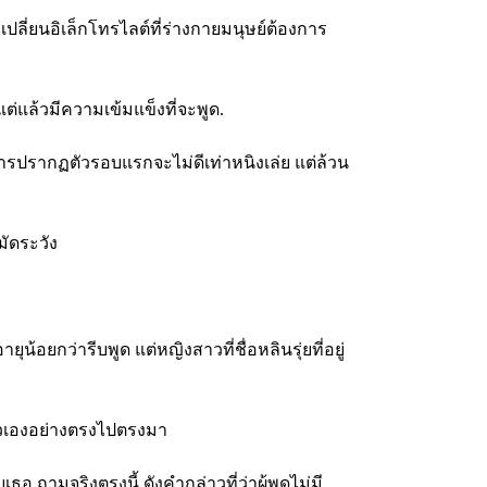
ถเปลี่ยนอิเล็กโทรไลต์ที่ร่างกายมนุษย์ต้องการ
แต่แล้วมีความเข้มแข็งที่จะพูด.
ารปรากฏตัวรอบแรกจะไม่ดีเท่าหนิงเล่ย แต่ล้วน
ัดระวัง
ุน้อยกว่ารีบพูด แต่หญิงสาวที่ชื่อหลินรุ่ยที่อยู่
นำตัวเองอย่างตรงไปตรงมา
บเธอ ถามจริงตรงนี้ ดังคำกล่าวที่ว่าผู้พูดไม่มี