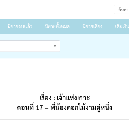
นิยายจบแล้ว
นิยายทั้งหมด
นิยายเสียง
เติมเงิ
เรื่อง : เจ้าแห่งเกาะ
ตอนที่ 17 – พี่น้องดอกไม้งามคู่หนึ่ง