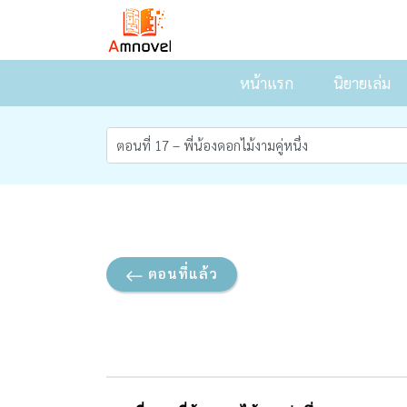
หน้าแรก
นิยายเล่ม
ตอนที่แล้ว