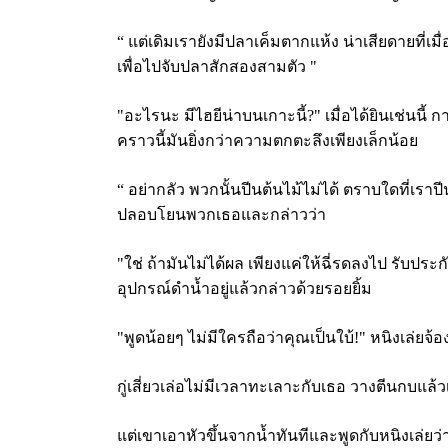
“ แต่เดิมเรายังมีปลาเค็มตากแห้ง น่าเสียดายที่เ
เพื่อไปจับปลาสักสองสามตัว "
"อะไรนะ มีไฮยีน่าบนเกาะนี้?" เมื่อได้ยินเช่นนี
คราวนี้มันยิ่งกว่าความตกตะลึงเพียงเล็กน้อย
“ อย่ากลัว พวกนั้นปีนต้นไม้ไม่ได้ ตราบใดที่เราป
ปลอบโยนพวกเธอและกล่าวว่า
"ใช่ ถ้ามันไม่ได้ผล เพียงแค่ให้ฉี่รดลงไป รับประ
อุปกรณ์ดำน้ำอยู่แล้วกล่าวด้วยรอยยิ้ม
"พูดน้อยๆ ไม่มีใครถือว่าคุณเป็นใบ้!" หนิงเล่ยจ้
กู่เสี่ยวเล่อไม่มีเวลาทะเลาะกับเธอ วางตีนกบแล
แต่เขาเอาหัวขึ้นจากน้ำทันทีและพูดกับหนิงเล่ยว่า