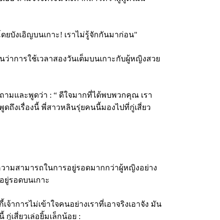
ดยบังเอิญบนเกาะ! เราไม่รู้จักกันมาก่อน"
ูเหมือนว่าการใช้เวลาสองวันเต็มบนเกาะกับผู้หญิงสวย
ำถามและพูดว่า :
“ ดีใจมากที่ได้พบพวกคุณ เรา
รื่องนี้ พี่สาวหลินรุ่ยคนนี้มองไปที่กู่เสี่ยว
ายมีความสามารถในการอยู่รอดมากกว่าผู้หญิงอย่าง
ามอยู่รอดบนเกาะ
ี้เจ้าการไม่เข้าใจคนอย่างเราที่เอาจริงเอาจัง มัน
เสี่ยวเล่อยิ้มเล็กน้อย :