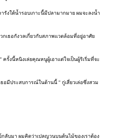
วปะการังใต้น้ำรอบเกาะนี้มีปลามากมาย ผมจะลงน้ำ
พวกเธอกังวลเกี่ยวกับสภาพแวดล้อมที่อยู่อาศัย
ี้หนิงเล่ยคุณหนูผู้เอาแต่ใจเป็นผู้ริเริ่มที่จะ
ธอมีประสบการณ์ในด้านนี้ " กู่เสี่ยวเล่อซึ่งสวม
ัลย์กลับมา ผมคิดว่าเปลญวนบนต้นไม้ของเราต้อง