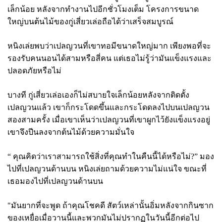
เล็กน้อย หลังจากทำงานไปอีกชั่วโมงเต็ม โครงการขนาด
ใหญ่บนต้นไม้ของกู่เสี่ยวเล่อถือได้ว่าเสร็จสมบูรณ์
หนิงเล่ยพบว่าเปลญวนที่เขาทอมีขนาดใหญ่มาก เพียงพอที่จะ
รองรับคนนอนได้สามหรือสี่คน แต่เธอไม่รู้ว่ามันแข็งแรงและ
ปลอดภัยหรือไม่
บางที กู่เสี่ยวเล่อเองก็ไม่สบายใจเล็กน้อยหลังจากติดตั้ง
เปลญวนแล้ว เขาก็กระโดดขึ้นและกระโดดลงไปบนเปลญวน
สองสามครั้ง เมื่อเขาเห็นว่าเปลญวนที่เขาผูกไว้ยังแข็งแรงอยู่
เขาจึงปีนลงจากต้นไม้ด้วยความมั่นใจ
“ คุณคิดว่าเราสามารถใช้สิ่งที่คุณทำในคืนนี้ได้หรือไม่?” มอง
ไปที่เปลญวนด้านบน หนิงเล่ยถามด้วยความไม่แน่ใจ ขณะที่
เธอมองไปที่เปลญวนด้านบน
"มันยากที่จะพูด ถ้าคุณโชคดี สัตว์เหล่านั้นอิ่มหลังจากกินซาก
ของเหยื่อเมื่อวานนี้และพวกมันไม่ปรากฏในวันนี้อีกต่อไป