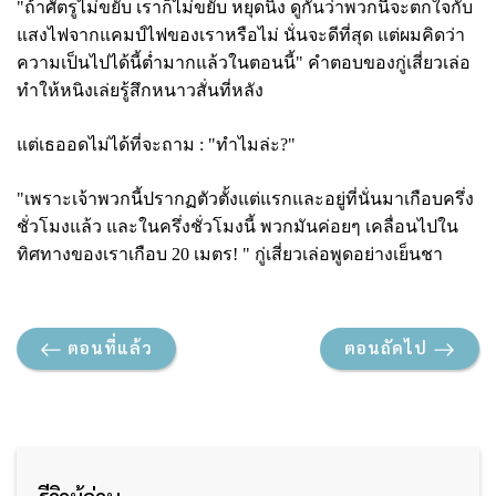
"ถ้าศัตรูไม่ขยับ เราก็ไม่ขยับ หยุดนิ่ง ดูกันว่าพวกนี้จะตกใจกับ
แสงไฟจากแคมป์ไฟของเราหรือไม่ นั่นจะดีที่สุด แต่ผมคิดว่า
ความเป็นไปได้นี้ต่ำมากแล้วในตอนนี้" คำตอบของกู่เสี่ยวเล่อ
ทำให้หนิงเล่ยรู้สึกหนาวสั่นที่หลัง
แต่เธออดไม่ได้ที่จะถาม :
"ทำไมล่ะ?"
"เพราะเจ้าพวกนี้ปรากฏตัวตั้งแต่แรกและอยู่ที่นั่นมาเกือบครึ่ง
ชั่วโมงแล้ว และในครึ่งชั่วโมงนี้ พวกมันค่อยๆ เคลื่อนไปใน
ทิศทางของเราเกือบ 20 เมตร! " กู่เสี่ยวเล่อพูดอย่างเย็นชา
ตอนที่แล้ว
ตอนถัดไป