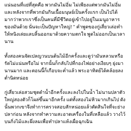
แน่นอนที่แย่ที่สุดคือ พวกมันไม่อิ่ม ไม่เพียงแต่พวกมันไม่อิ่ม
และหลังจากที่พวกมันกินเนื้อมนุษย์เป็นครั้งแรก เป็นไปได้
มากว่าพวกเราซึ่งเป็นคนที่มีชีวิตอยู่เข้าไปอยู่ในเมนูอาหาร
ของมันด้วย นั่นจะเป็นปัญหาใหญ่! " คำพูดของกู่เสี่ยวเล่อทำ
ให้หนิงเล่ยแลบลิ้นออกมาด้วยความตกใจ พูดไม่ออกเป็นเวลา
นาน
ทั้งสองคนจัดเปลญวนบนต้นไม้อีกครั้งและดูว่ามันหลวมหรือ
รัดไม่แน่นหรือไม่ จากนั้นก็กลับไปที่กองไฟอย่างเงียบๆ ยุ่งมา
นานมาก และตอนนี้ก็เกือบจะค่ำแล้ว พระอาทิตย์ได้คล้อยลง
ต่ำนิดหน่อย
กู่เสี่ยวเล่อสวมชุดดำน้ำอีกครั้งและลงไปในน้ำ ไม่นานปลาตัว
ใหญ่สองตัวก็โผล่ขึ้นมาอีกครั้ง แต่ทั้งสองไม่หิวมากเกินไป ดัง
นั้นพวกเขาจึงทำการตรวจสอบสักหน่อยแล้วตัดสินใจที่จะย่าง
ปลาก่อน หลังจากทำความสะอาดเครื่องในที่เหลือแล้ว วางไว้
บนกิ่งไม้และผึ่งลมเพื่อทำปลาแห้งเผื่อฉุกเฉิน