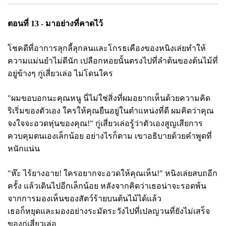
ตอนที่
13 - มาอย่างที่คาดไว้
โชคดีที่อาการลุกลี้ลุกลนและโกรธเคืองของหนิงเล่ยทำให้
ความแม่นยำไม่ดีนัก เปลือกหอยนั้นตรงไปที่ลำต้นของต้นไม้ที่
อยู่ข้างๆ กู่เสี่ยวเล่อ ไม่โดนใคร
"ผมขอบอกนะคุณหนู นี่ไม่ใช่สิ่งที่ผมอยากเห็นด้วยความคิด
ริเริ่มของตัวเอง ใครให้คุณยืนอยู่ในตำแหน่งที่ดี ผมคิดว่าคุณ
จงใจจะอวดหุ่นของคุณ!" กู่เสี่ยวเล่อรู้ว่าตัวเองสูญเสียการ
ควบคุมตนเองเล็กน้อย อย่างไรก็ตาม เขาอธิบายด้วยคำพูดที่
หนักแน่น
"ห๊ะ ไร้ยางอาย! ใครอยากจะอวดให้คุณเห็น!" หนิงเล่ยสบถอีก
ครั้ง แล้วเดินไปอีกเล็กน้อย หลังจากคิดว่าเธอน่าจะรอดพ้น
จากการมองเห็นของสัตว์ร้ายบนต้นไม้ได้แล้ว
เธอก็หยุดและมองอย่างระมัดระวังไปที่เปลญวนที่ยังไม่เสร็จ
ของกู่เสี่ยวเล่อ