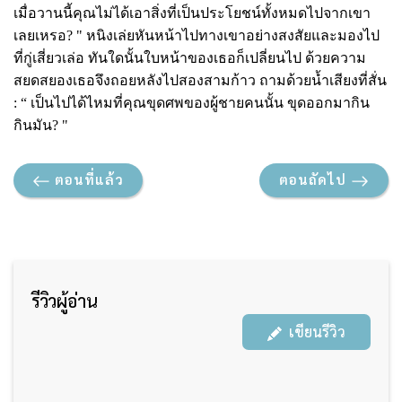
เมื่อวานนี้คุณไม่ได้เอาสิ่งที่เป็นประโยชน์ทั้งหมดไปจากเขา
เลยเหรอ? " หนิงเล่ยหันหน้าไปทางเขาอย่างสงสัยและมองไป
ที่กู่เสี่ยวเล่อ ทันใดนั้นใบหน้าของเธอก็เปลี่ยนไป ด้วยความ
สยดสยองเธอจึงถอยหลังไปสองสามก้าว ถามด้วยน้ำเสียงที่สั่น
: “ เป็นไปได้ไหมที่คุณขุดศพของผู้ชายคนนั้น ขุดออกมากิน
กินมัน? "
ตอนที่แล้ว
ตอนถัดไป
รีวิวผู้อ่าน
เขียนรีวิว