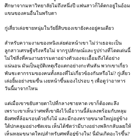
ศึกษาจากมหาวิทยาลัยไม่ถึงหนึ่งปี แฟนสาวก็ได้ตกอยู่ในอ้อม
แขนของคนอื่นในพริบตา
กู่เสี่ยวเล่อชายหนุ่มในวัยยี่สิบของเขายังคงอยู่คนเดียว
สำหรับความงามของหนิงเล่ยต่อหน้าเขา ไม่ว่าเธอจะเป็น
ลูกสาวเศรษฐีจริงหรือไม่ จากรูปลักษณ์และรูปร่างที่โดดเด่นนี้
ไม่ใช่สิ่งที่คนงานธรรมดาอย่างตัวเองจะเอื้อมถึงได้อย่าง
แน่นอน มันเป็นอุบัติเหตุเรือแตกอย่างกะทันหัน พวกเขาเกี่ยว
พันชะตากรรมของคนทั้งสองที่ไม่เกี่ยวข้องกันหรือไม่
? กู่เสี่ยว
เล่อยิ้มอย่างขมขื่น เงยหน้าขึ้นมองไปรอบ ๆ เพื่อดูว่าอาหาร
วันนี้มาจากไหน
แต่เมื่อเขาขยับสายตาไปที่กลางชายหาด เขาก็ต้องตะลึง
เพราะเขาเห็นว่าศพที่เขาฝังไว้เมื่อวานนี้ล้มลงพร้อมกับหลุม
ฝังศพที่ล้อมรอบด้วยกิ่งไม้ และมีกองทรายขนาดใหญ่อยู่ข้าง
ใต้ปกคลุมอย่างชัดเจน เห็นได้ชัดว่ามีบางอย่างพลิกกลับเผยให้
เห็นหลุมขนาดใหญ่สำหรับศพที่อยู่ข้างใน! นี่มันเกิดอะไรขึ้น
?