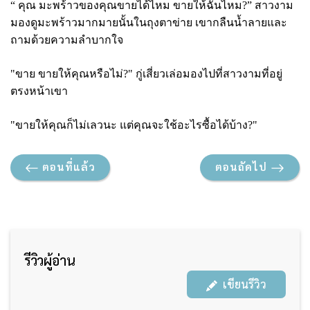
“ คุณ มะพร้าวของคุณขายได้ไหม ขายให้ฉันไหม?” สาวงาม
มองดูมะพร้าวมากมายนั้นในถุงตาข่าย เขากลืนน้ำลายและ
ถามด้วยความลำบากใจ
"ขาย ขายให้คุณหรือไม่?" กู่เสี่ยวเล่อมองไปที่สาวงามที่อยู่
ตรงหน้าเขา
"ขายให้คุณก็ไม่เลวนะ แต่คุณจะใช้อะไรซื้อได้บ้าง?"
ตอนที่แล้ว
ตอนถัดไป
รีวิวผู้อ่าน
เขียนรีวิว