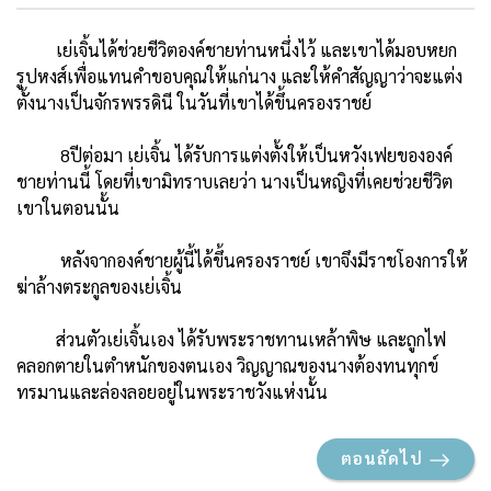
เย่เจิ้นได้ช่วยชีวิตองค์ชายท่านหนึ่งไว้ และเขาได้มอบหยก
รูปหงส์เพื่อแทนคำขอบคุณให้แก่นาง และให้คำสัญญาว่าจะแต่ง
ตั้งนางเป็นจักรพรรดินี ในวันที่เขาได้ขึ้นครองราชย์
8ปีต่อมา เย่เจิ้น ได้รับการแต่งตั้งให้เป็นหวังเฟยขององค์
ชายท่านนี้ โดยที่เขามิทราบเลยว่า นางเป็นหญิงที่เคยช่วยชีวิต
เขาในตอนนั้น
หลังจากองค์ชายผู้นี้ได้ขึ้นครองราชย์ เขาจึงมีราชโองการให้
ฆ่าล้างตระกูลของเย่เจิ้น
ส่วนตัวเย่เจิ้นเอง ได้รับพระราชทานเหล้าพิษ และถูกไฟ
คลอกตายในตำหนักของตนเอง วิญญาณของนางต้องทนทุกข์
ทรมานและล่องลอยอยู่ในพระราชวังแห่งนั้น
ตอนถัดไป