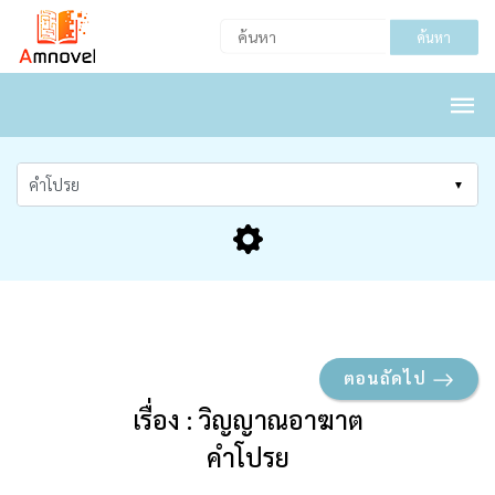
ค้นหา
ตอนถัดไป
เรื่อง : วิญญาณอาฆาต
คำโปรย