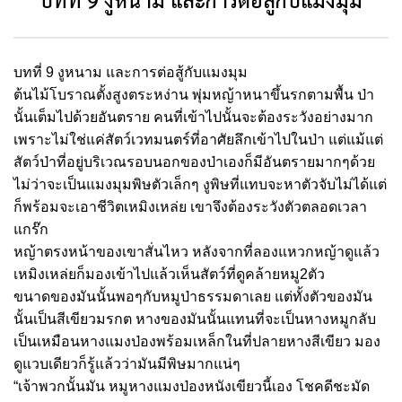
บทที่ 9 งูหนาม และการต่อสู้กับแมงมุม
ต้นไม้โบราณตั้งสูงตระหง่าน พุ่มหญ้าหนาขึ้นรกตามพื้น ป่า
นั้นเต็มไปด้วยอันตราย คนที่เข้าไปนั้นจะต้องระวังอย่างมาก
เพราะไม่ใช่แค่สัตว์เวทมนตร์ที่อาศัยลึกเข้าไปในป่า แต่แม้แต่
สัตว์ป่าที่อยู่บริเวณรอบนอกของป่าเองก็มีอันตรายมากๆด้วย
ไม่ว่าจะเป็นแมงมุมพิษตัวเล็กๆ งูพิษที่แทบจะหาตัวจับไม่ได้แต่
ก็พร้อมจะเอาชีวิตเหมิงเหล่ย เขาจึงต้องระวังตัวตลอดเวลา
แกร๊ก
หญ้าตรงหน้าของเขาสั่นไหว หลังจากที่ลองแหวกหญ้าดูแล้ว
เหมิงเหล่ยก็มองเข้าไปแล้วเห็นสัตว์ที่ดูคล้ายหมู2ตัว
ขนาดของมันนั้นพอๆกับหมูป่าธรรมดาเลย แต่ทั้งตัวของมัน
นั้นเป็นสีเขียวมรกต หางของมันนั้นแทนที่จะเป็นหางหมูกลับ
เป็นเหมือนหางแมงป่องพร้อมเหล็กในที่ปลายหางสีเขียว มอง
ดูแวบเดียวก็รู้แล้วว่ามันมีพิษมากแน่ๆ
“เจ้าพวกนั้นมัน หมูหางแมงป่องหนังเขียวนี้เอง โชคดีชะมัด