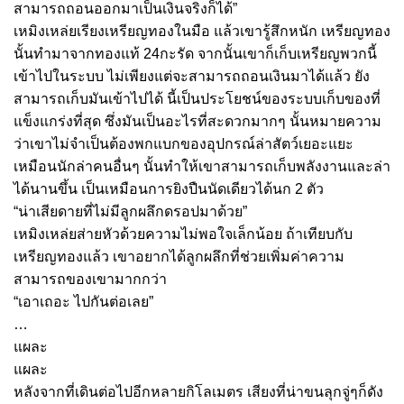
สามารถถอนออกมาเป็นเงินจริงก็ได้”
เหมิงเหล่ยเรียงเหรียญทองในมือ แล้วเขารู้สึกหนัก เหรียญทอง
นั้นทำมาจากทองแท้ 24กะรัด จากนั้นเขาก็เก็บเหรียญพวกนี้
เข้าไปในระบบ ไม่เพียงแต่จะสามารถถอนเงินมาได้แล้ว ยัง
สามารถเก็บมันเข้าไปได้ นี้เป็นประโยชน์ของระบบเก็บของที่
แข็งแกร่งที่สุด ซึ่งมันเป็นอะไรที่สะดวกมากๆ นั้นหมายความ
ว่าเขาไม่จำเป็นต้องพกแบกของอุปกรณ์ล่าสัตว์เยอะแยะ
เหมือนนักล่าคนอื่นๆ นั้นทำให้เขาสามารถเก็บพลังงานและล่า
ได้นานขึ้น เป็นเหมือนการยิงปืนนัดเดียวได้นก 2 ตัว
“น่าเสียดายที่ไม่มีลูกผลึกดรอปมาด้วย”
เหมิงเหล่ยส่ายหัวด้วยความไม่พอใจเล็กน้อย ถ้าเทียบกับ
เหรียญทองแล้ว เขาอยากได้ลูกผลึกที่ช่วยเพิ่มค่าความ
สามารถของเขามากกว่า
“เอาเถอะ ไปกันต่อเลย”
…
แผละ
แผละ
หลังจากที่เดินต่อไปอีกหลายกิโลเมตร เสียงที่น่าขนลุกจู่ๆก็ดัง