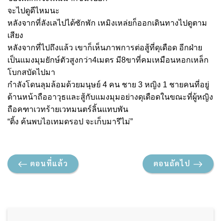
จะไปดูดีไหมนะ
หลังจากที่ลังเลไปได้ซักพัก เหมิงเหล่ยก็ออกเดินทางไปดูตาม
เสียง
หลังจากที่ไปถึงแล้ว เขาก็เห็นภาพการต่อสู้ที่ดุเดือด อีกฝ่าย
เป็นแมงมุมยักษ์ตัวสูงกว่า4เมตร มี8ขาที่คมเหมือนหอกเหล็ก
โบกสบัดไปมา
กำลังโดนลุมล้อมด้วยมนุษย์ 4 คน ชาย 3 หญิง 1 ชายคนที่อยู่
ด้านหน้าถืออาวุธและสู้กับแมงมุมอย่างดุเดือดในขณะที่ผู้หญิง
ถือคฑาเวทร้ายเวทมนตร์ลิ้นแทบพัน
“ติ้ง ค้นพบไอเทมดรอป จะเก็บมารึไม่”
ตอนที่แล้ว
ตอนถัดไป