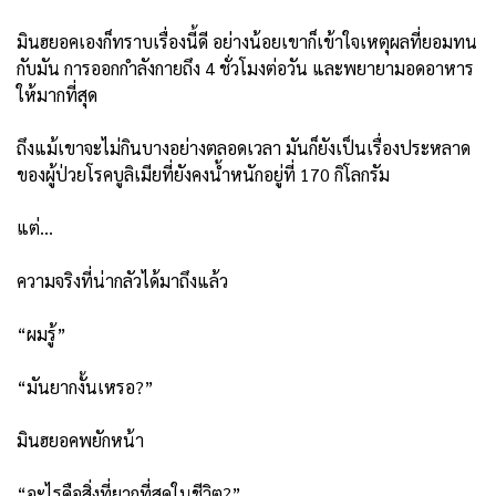
มินฮยอคเองก็ทราบเรื่องนี้ดี อย่างน้อยเขาก็เข้าใจเหตุผลที่ยอมทน
กับมัน การออกกำลังกายถึง 4 ชั่วโมงต่อวัน และพยายามอดอาหาร
ให้มากที่สุด
ถึงแม้เขาจะไม่กินบางอย่างตลอดเวลา มันก็ยังเป็นเรื่องประหลาด
ของผู้ป่วยโรคบูลิเมียที่ยังคงน้ำหนักอยู่ที่ 170 กิโลกรัม
แต่…
ความจริงที่น่ากลัวได้มาถึงแล้ว
“ผมรู้”
“มันยากงั้นเหรอ?”
มินฮยอคพยักหน้า
“อะไรคือสิ่งที่ยากที่สุดในชีวิต?”