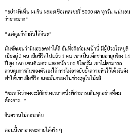
“อย่างที่เห็น ผมกิน ผลมะเขือเทศเชอรี่ 5000 ผล ทุกวัน แน่นอน
ว่ายากมาก”
“แต่คุณก็ทำมันได้ดีนะ”
มันชัดเจนว่ามินฮยอคทำได้ดี อันที่จริงก่อนหน้านี้ มีผู้ป่วยโรคบูลิ
เมียอยู่ 3 คน เสียชีวิตไปแล้ว 1 คน เขาเป็นเด็กชายอายุเพียง 14
ปี สูง 160 เซนติเมตร และหนัก 200 กิโลกรัม เขาไม่สามารถ
ควบคุมการกินของตัวเองได้ การไม่อาจยับยั้งความหิวไว้ได้ มันจึง
ทำให้เขาเสียชีวิต และมันจบลงในช่วงฤดูใบไม้ผลิ
“ผมหวังว่าคงจะมีสักช่วงเวลาหนึ่งที่สามารถกินทุกอย่างที่ผม
ต้องการ…”
จินฮวานไม่ตอบกลับ
ตอนนี้เขาอาจจะตายได้จริง ๆ