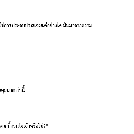
ม่ใช่การประจบประแจงแต่อย่างใด มันมาจากความ
ุยมากกว่านี้
กนี้กวนใจเจ้าหรือไม่?”