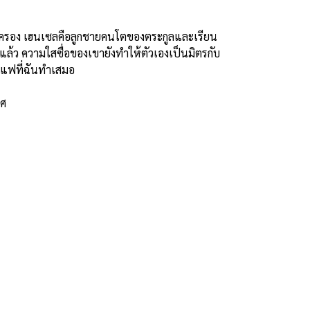
อบครอง เฮนเซลคือลูกชายคนโตของตระกูลและเรียน
นแล้ว ความใสซื่อของเขายังทำให้ตัวเองเป็นมิตรกับ
กาแฟที่ฉันทำเสมอ
ทศ