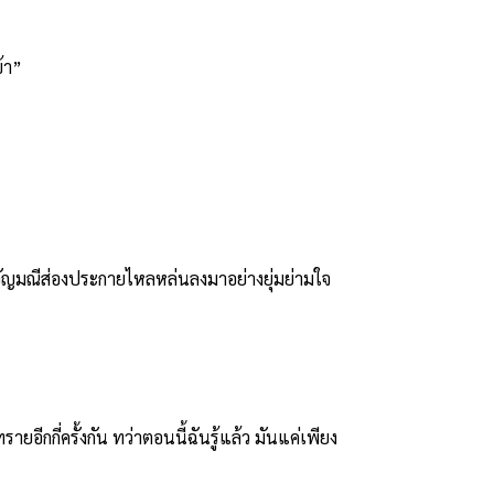
้า”
ัญมณีส่องประกายไหลหล่นลงมาอย่างยุ่มย่ามใจ
ี่ครั้งกัน ทว่าตอนนี้ฉันรู้แล้ว มันแค่เพียง