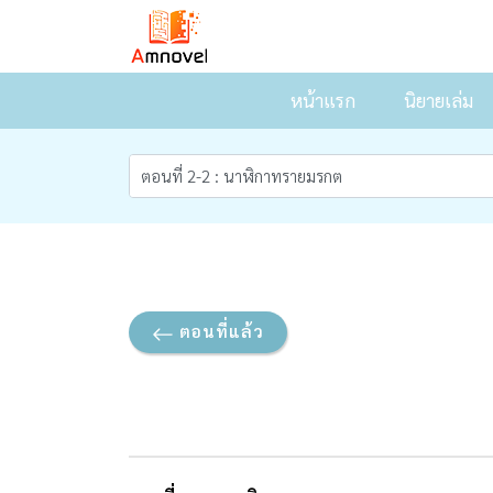
หน้าแรก
นิยายเล่ม
ตอนที่แล้ว