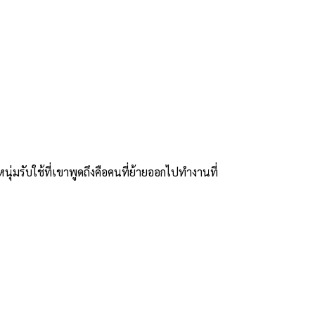
่มรับใช้ที่เขาพูดถึงคือคนที่ย้ายออกไปทำงานที่