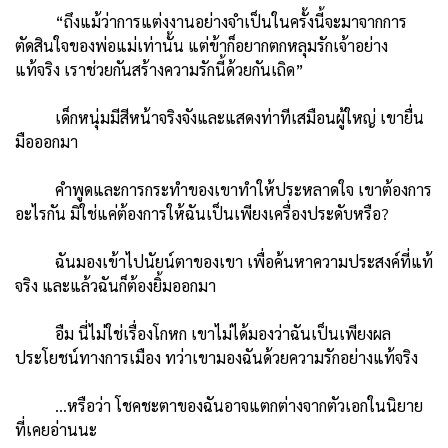
“ถึงแม้ว่าการแต่งงานอย่างจำเป็นในครั้งนี้จะมาจากการ
ตัดสินใจของพ่อแม่เท่านั้น แต่ข้าก็อยากตกหลุมรักเจ้าอย่าง
แท้จริง เราช่วยกันสร้างความรักนี้ด้วยกันเถิด”
เด็กหนุ่มมีสีหน้าจริงจังและแสดงท่าทีเสมือนผู้ใหญ่ เขายื่น
มือออกมา
คำพูดและการกระทำของเขาทำให้ประหลาดใจ เขาต้องการ
อะไรกัน มิใช่แค่ต้องการให้ฉันเป็นเพียงเครื่องประดับหรือ?
ฉันมองเข้าไปนัยน์ตาของเขา เพื่อค้นหาความประสงค์ที่แท้
จริง และแล้วฉันก็ต้องยิ้มออกมา
อืม นี่ไม่ใช่เรื่องโกหก เขาไม่ได้มองว่าฉันเป็นเพียงผล
ประโยชน์ทางการเมือง ทว่าเขามองฉันด้วยความรักอย่างแท้จริง
…หรือว่า โชคชะตาของฉันอาจแตกต่างจากตัวเอกในนิยาย
ที่เคยอ่านนะ