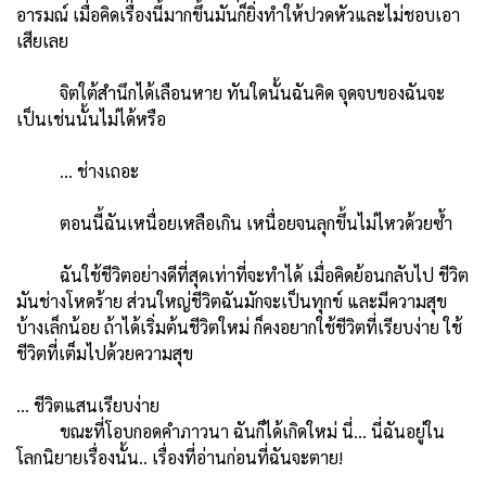
อารมณ์ เมื่อคิดเรื่องนี้มากขึ้นมันก็ยิ่งทำให้ปวดหัวและไม่ชอบเอา
เสียเลย
จิตใต้สำนึกได้เลือนหาย ทันใดนั้นฉันคิด จุดจบของฉันจะ
เป็นเช่นนั้นไม่ได้หรือ
… ช่างเถอะ
ตอนนี้ฉันเหนื่อยเหลือเกิน เหนื่อยจนลุกขึ้นไม่ไหวด้วยซ้ำ
ฉันใช้ชีวิตอย่างดีที่สุดเท่าที่จะทำได้ เมื่อคิดย้อนกลับไป ชีวิต
มันช่างโหดร้าย ส่วนใหญ่ชีวิตฉันมักจะเป็นทุกข์ และมีความสุข
บ้างเล็กน้อย ถ้าได้เริ่มต้นชีวิตใหม่ ก็คงอยากใช้ชีวิตที่เรียบง่าย ใช้
ชีวิตที่เต็มไปด้วยความสุข
… ชีวิตแสนเรียบง่าย
ขณะที่โอบกอดคำภาวนา ฉันก็ได้เกิดใหม่ นี่… นี่ฉันอยู่ใน
โลกนิยายเรื่องนั้น.. เรื่องที่อ่านก่อนที่ฉันจะตาย!