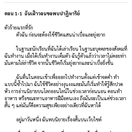
ตอน 1-1 ฉันเฝ้าวอนขอพบปาฏิหาริย์
ตัวร้ายแรกที่รัก
ตัวฉัน ก่อนจะต้องใช้ชีวิตแสนน่าเบื่อและยุ่งยาก
ในฐานะนักเรียนที่ฉันได้เล่าเรียน ในฐานะบุคคลของสังคมที่
ฉันทำงาน เมื่อได้เริ่มทำงานเต็มตัว ฉันรู้ตัวแล้วว่าเวลาไม่คอยท่า
มันตามไล่ล่าชีวิต จากนั้นชีวิตก็เริ่มยุ่งยากและน่าเบื่อยิ่งขึ้น
ฉันตื่นในตอนเช้าเพื่อออกไปทำงานตั้งแต่เช้าจดค่ำ ทำ
แบบนี้ซ้ำไปมา ฉันใช้ชีวิตอย่างงุนงงและมันก็เริ่มทำให้รู้สึกปวด
หัว การอ่านนิยายบนโลกออนไลน์ในช่วงเวลาก่อนนอน ตอนทำ
อาหาร หรือขณะทานอาหารฝีมือตนเอง ถึงมันจะเป็นแค่ช่วงเวลา
สั้น ๆ แต่มันก็คือความสุขเพียงอย่างเดียวที่ฉันหาได้
อยู่มาวันหนึ่ง ฉันพบนิยายเรื่องสั้นบนเว็บไซต์