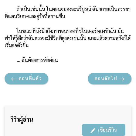
ถ้าเป็นเช่นนั้น ในตอนจบคงจะบริบูรณ์ ฉันกลายเป็นภรรยา
ที่แสนวิเศษและคู่รักที่หวานชื่น
ในขณะกำลังนึกถึงภาพอนาคตที่ชไนเดอร์หลงรักฉัน มัน
ทำให้รู้สึกว่าฉันควรจะมีชีวิตที่สูงส่งเช่นนั้น และแล้วความหวังก็ได้
เริ่มก่อตัวขึ้น
… ฉันต้องการพักผ่อน
ตอนที่แล้ว
ตอนถัดไป
รีวิวผู้อ่าน
เขียนรีวิว