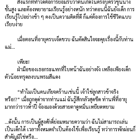
สิ่งแรกที่ทำได้คือการยอมรับว่าตนเกิดในครอบครัวขุนนาง
ชั้นสูง และต้องพยายามเรียนรู้อย่างหนัก ทว่าตอนนี้ฉันยังเด็ก การ
เรียนรู้ไปอย่างช้า ๆ คงเป็นความคิดที่ดี ก็แค่ต้องการใช้ชีวิตแบบ
เรียบง่าย
เมื่อตอนที่อายุครบเจ็ดขวบ ฉันตัดสินใจจะคุยเรื่องนี้กับท่าน
แม่…
เพียะ!
ฝ่ามือของเธอกระแทกที่ใบหน้าฉันอย่างจัง เหลือเพียงเด็ก
ตัวน้อยทรุดลงบนพรมสีแดง
“ทำไมเป็นคนเกียจคร้านเช่นนี้ เจ้าใช่ลูกสาวข้าจริง
หรือ!?” เมื่อถูกดุด่าจากท่านแม่ ฉันรู้สึกกลัวสุดขีด ท่านพี่ที่อายุ
มากกว่าราวห้าปี จ้องมองด้วยสายตาดูหมิ่นเหยียดหยาม
…ดังนั้น การเป็นผู้สูงศักดิ์ย่อมหมายความว่า ฉันไม่สามารถเล่น
เป็นเด็กได้ เวลาทั้งหมดจำเป็นต้องใช้เพื่อเรียนรู้ ทว่าการพักผ่อนก็
สำคัญมิใช่หรือ…