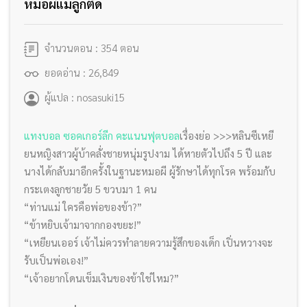
หมอผีแม่ลูกติด
จำนวนตอน : 354 ตอน
ยอดอ่าน : 26,849
ผู้แปล : nosasuki15
แทงบอล ซอคเกอร์ลีก คะแนนฟุตบอล
เรื่องย่อ >>>หลินซีเหยี
ยนหญิงสาวผู้บ้าคลั่งชายหนุ่มรูปงาม ได้หายตัวไปถึง 5 ปี และ
นางได้กลับมาอีกครั้งในฐานะหมอผี ผู้รักษาได้ทุกโรค พร้อมกับ
กระเตงลูกชายวัย 5 ขวบมา 1 คน
“ท่านแม่ ใครคือพ่อของข้า?”
“ข้าหยิบเจ้ามาจากกองขยะ!”
“เหยียนเออร์ เจ้าไม่ควรทำลายความรู้สึกของเด็ก เปิ่นหวางจะ
รับเป็นพ่อเอง!”
“เจ้าอยากโดนเข็มเงินของข้าใช่ไหม?”