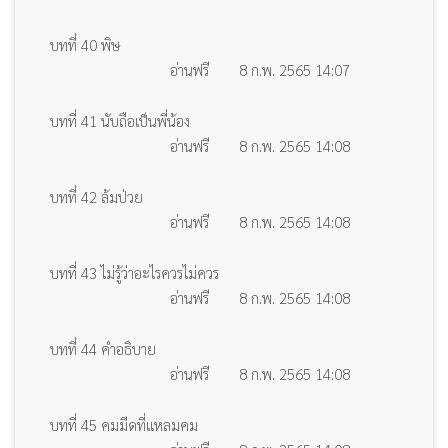
บทที่ 40 พิษ
อ่านฟรี
8 ก.พ. 2565 14:07
บทที่ 41 นับถือเป็นพี่น้อง
อ่านฟรี
8 ก.พ. 2565 14:08
บทที่ 42 ล้มป่วย
อ่านฟรี
8 ก.พ. 2565 14:08
บทที่ 43 ไม่รู้ว่าอะไรควรไม่ควร
อ่านฟรี
8 ก.พ. 2565 14:08
บทที่ 44 คำอธิบาย
อ่านฟรี
8 ก.พ. 2565 14:08
บทที่ 45 คมมีดที่แหลมคม