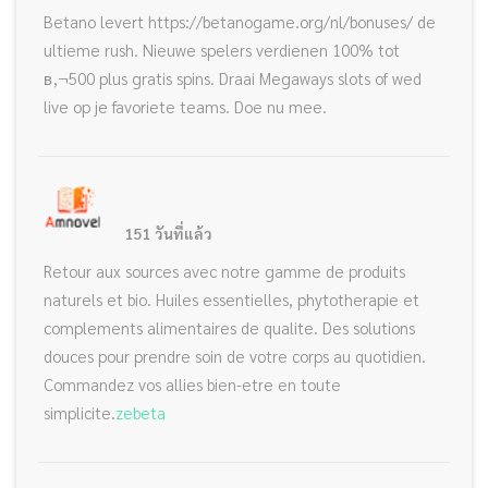
Betano levert https://betanogame.org/nl/bonuses/ de
ultieme rush. Nieuwe spelers verdienen 100% tot
в‚¬500 plus gratis spins. Draai Megaways slots of wed
live op je favoriete teams. Doe nu mee.
151 วันที่แล้ว
Retour aux sources avec notre gamme de produits
naturels et bio. Huiles essentielles, phytotherapie et
complements alimentaires de qualite. Des solutions
douces pour prendre soin de votre corps au quotidien.
Commandez vos allies bien-etre en toute
simplicite.
zebeta