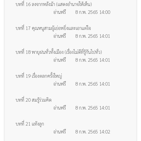
บทที่ 16 ลงจากหลังม้า (แสดงอำนาจให้เห็น)
อ่านฟรี
8 ก.พ. 2565 14:00
บทที่ 17 คุณหนูสามผู้เย่อหยิ่งและเอาแต่ใจ
อ่านฟรี
8 ก.พ. 2565 14:01
บทที่ 18 พายุฝนทั่วทั้งเมือง (เรื่องไม่ดีที่รู้กันไปทั่ว)
อ่านฟรี
8 ก.พ. 2565 14:01
บทที่ 19 เรื่องตลกครั้งใหญ่
อ่านฟรี
8 ก.พ. 2565 14:01
บทที่ 20 สมรู้ร่วมคิด
อ่านฟรี
8 ก.พ. 2565 14:01
บทที่ 21 แท้งลูก
อ่านฟรี
8 ก.พ. 2565 14:02