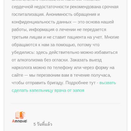
сердечной недостаточности рекомендована срочная
госпитализация. Анонимность обращения и
конфиденциальность данных — это основа нашей
работы, информация о лечении не передается
третьим лицам и не ставит пациента на учет. Многие
обращаются к нам за помощью, потому что
убедились: здесь действительно можно избавиться
от алкоголизма без огласки. Заказать выезд
нарколога можно по телефону или через форму на
сайте — мы перезвоним вам в течение получаса,
чтобы отправить бригаду. Подробнее тут -
вызвать
сделать капельницу врача от запоя
5 วันที่แล้ว