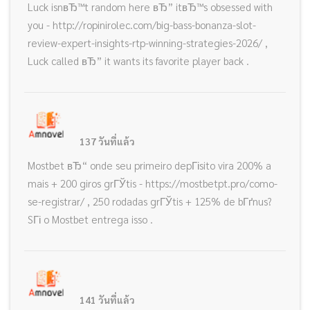
Luck isnвЂ™t random here вЂ” itвЂ™s obsessed with
you - http://ropinirolec.com/big-bass-bonanza-slot-
review-expert-insights-rtp-winning-strategies-2026/ ,
Luck called вЂ” it wants its favorite player back .
137 วันที่แล้ว
Mostbet вЂ“ onde seu primeiro depГіsito vira 200% a
mais + 200 giros grГЎtis - https://mostbetpt.pro/como-
se-registrar/ , 250 rodadas grГЎtis + 125% de bГґnus?
SГі o Mostbet entrega isso .
141 วันที่แล้ว