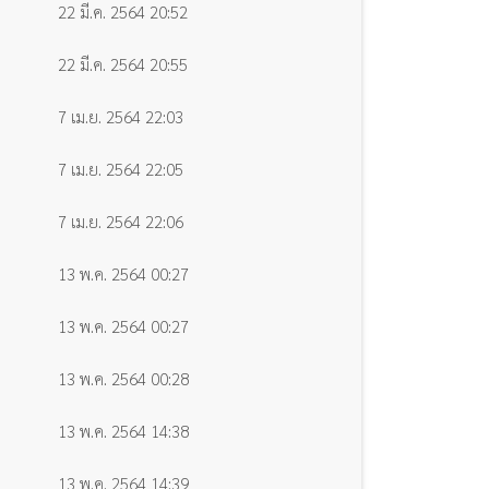
22 มี.ค. 2564 20:52
22 มี.ค. 2564 20:55
7 เม.ย. 2564 22:03
7 เม.ย. 2564 22:05
7 เม.ย. 2564 22:06
13 พ.ค. 2564 00:27
13 พ.ค. 2564 00:27
13 พ.ค. 2564 00:28
13 พ.ค. 2564 14:38
13 พ.ค. 2564 14:39