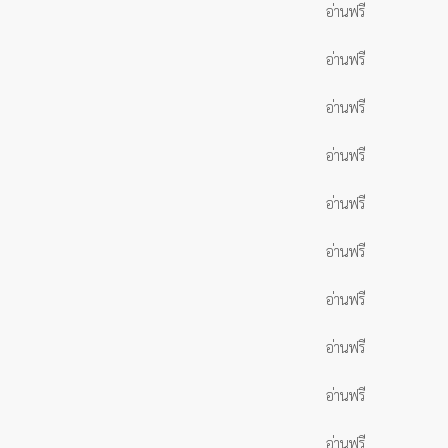
อ่านฟรี
อ่านฟรี
อ่านฟรี
อ่านฟรี
อ่านฟรี
อ่านฟรี
อ่านฟรี
อ่านฟรี
อ่านฟรี
อ่านฟรี