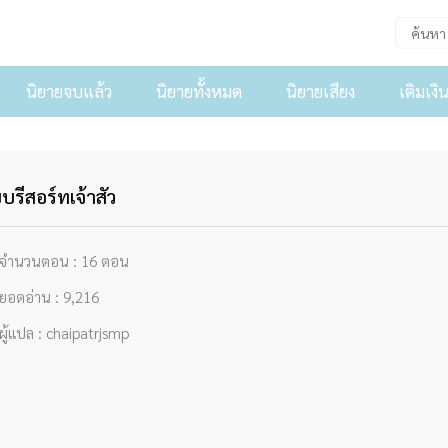
นิยายจบแล้ว
นิยายทั้งหมด
นิยายเสียง
เติมเงิ
บรีสอร์ทเจ้าสัว
ำนวนตอน : 16 ตอน
อดอ่าน : 9,216
ู้แปล : chaipatrjsmp