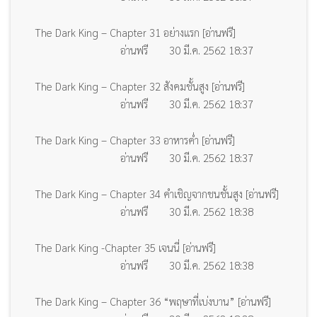
The Dark King – Chapter 31 อย่างแรก [อ่านฟรี]
อ่านฟรี
30 มี.ค. 2562 18:37
The Dark King – Chapter 32 สังคมชั้นสูง [อ่านฟรี]
อ่านฟรี
30 มี.ค. 2562 18:37
The Dark King – Chapter 33 อาหารค่ำ [อ่านฟรี]
อ่านฟรี
30 มี.ค. 2562 18:37
The Dark King – Chapter 34 คำเชิญจากชนชั้นสูง [อ่านฟรี]
อ่านฟรี
30 มี.ค. 2562 18:38
The Dark King -Chapter 35 เจนนี่ [อ่านฟรี]
อ่านฟรี
30 มี.ค. 2562 18:38
The Dark King – Chapter 36 “พฤษาที่เบ่งบาน” [อ่านฟรี]