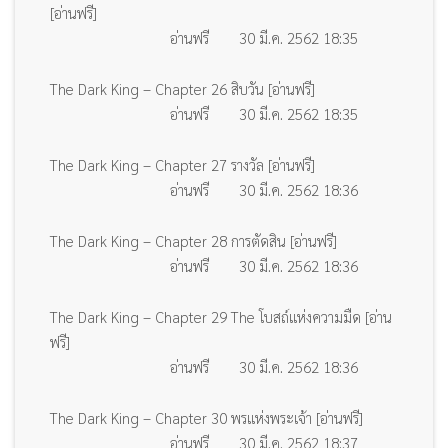
[อ่านฟรี]
อ่านฟรี
30 มี.ค. 2562 18:35
The Dark King – Chapter 26 สิบวัน [อ่านฟรี]
อ่านฟรี
30 มี.ค. 2562 18:35
The Dark King – Chapter 27 รางวัล [อ่านฟรี]
อ่านฟรี
30 มี.ค. 2562 18:36
The Dark King – Chapter 28 การตัดสิน [อ่านฟรี]
อ่านฟรี
30 มี.ค. 2562 18:36
The Dark King – Chapter 29 The โบสถ์แห่งความมืด [อ่าน
ฟรี]
อ่านฟรี
30 มี.ค. 2562 18:36
The Dark King – Chapter 30 พรแห่งพระเจ้า [อ่านฟรี]
อ่านฟรี
30 มี.ค. 2562 18:37