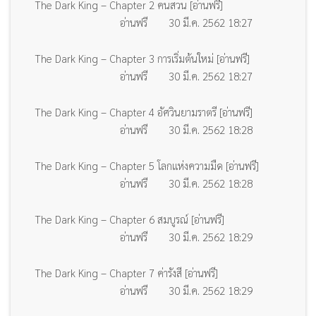
The Dark King – Chapter 2 คนสวน [อ่านฟรี]
อ่านฟรี
30 มี.ค. 2562 18:27
The Dark King – Chapter 3 การเริ่มต้นใหม่ [อ่านฟรี]
อ่านฟรี
30 มี.ค. 2562 18:27
The Dark King – Chapter 4 อัศวินยามราตรี [อ่านฟรี]
อ่านฟรี
30 มี.ค. 2562 18:28
The Dark King – Chapter 5 โลกแห่งความมืด [อ่านฟรี]
อ่านฟรี
30 มี.ค. 2562 18:28
The Dark King – Chapter 6 สมบูรณ์ [อ่านฟรี]
อ่านฟรี
30 มี.ค. 2562 18:29
The Dark King – Chapter 7 ค่ารังสี [อ่านฟรี]
อ่านฟรี
30 มี.ค. 2562 18:29