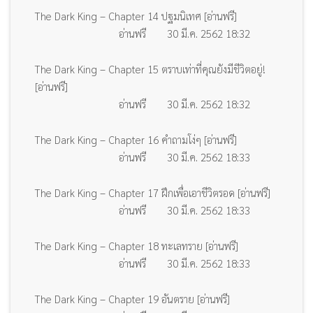
The Dark King – Chapter 14 ปฐมนิเทศ [อ่านฟรี]
อ่านฟรี
30 มี.ค. 2562 18:32
The Dark King – Chapter 15 ตราบเท่าที่คุณยังมีชีวิตอยู่!
[อ่านฟรี]
อ่านฟรี
30 มี.ค. 2562 18:32
The Dark King – Chapter 16 คำถามโง่ๆ [อ่านฟรี]
อ่านฟรี
30 มี.ค. 2562 18:33
The Dark King – Chapter 17 ฝึกเพื่อเอาชีวิตรอด [อ่านฟรี]
อ่านฟรี
30 มี.ค. 2562 18:33
The Dark King – Chapter 18 ทะเลทราย [อ่านฟรี]
อ่านฟรี
30 มี.ค. 2562 18:33
The Dark King – Chapter 19 อันตราย [อ่านฟรี]