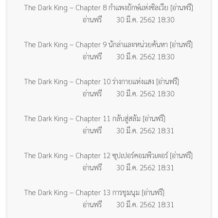
The Dark King – Chapter 8 กำแพงยักษ์แห่งซิลเวีย [อ่านฟรี]
อ่านฟรี
30 มี.ค. 2562 18:30
The Dark King – Chapter 9 นักล่าและหน่วยค้นหา [อ่านฟรี]
อ่านฟรี
30 มี.ค. 2562 18:30
The Dark King – Chapter 10 ร่างกายแห่งแสง [อ่านฟรี]
อ่านฟรี
30 มี.ค. 2562 18:30
The Dark King – Chapter 11 กลับสู่สลัม [อ่านฟรี]
อ่านฟรี
30 มี.ค. 2562 18:31
The Dark King – Chapter 12 ซุปเปอร์คอมพิวเตอร์ [อ่านฟรี]
อ่านฟรี
30 มี.ค. 2562 18:31
The Dark King – Chapter 13 การชุมนุม [อ่านฟรี]
อ่านฟรี
30 มี.ค. 2562 18:31