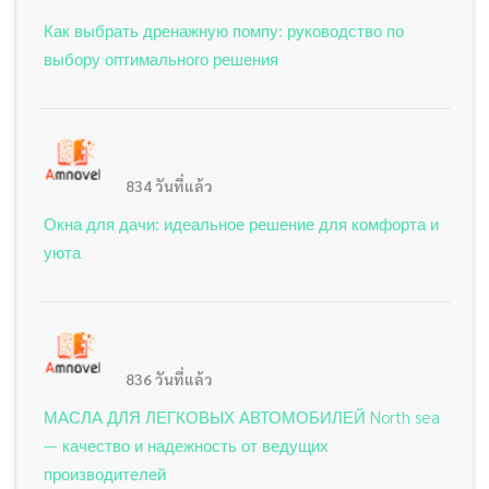
Как выбрать дренажную помпу: руководство по
выбору оптимального решения
834 วันที่แล้ว
Окна для дачи: идеальное решение для комфорта и
уюта
836 วันที่แล้ว
МАСЛА ДЛЯ ЛЕГКОВЫХ АВТОМОБИЛЕЙ North sea
— качество и надежность от ведущих
производителей