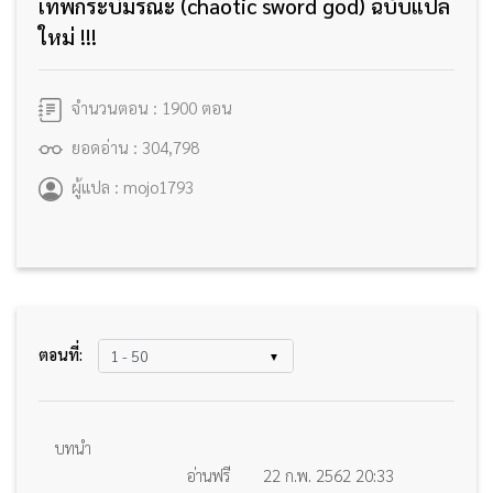
เทพกระบี่มรณะ (chaotic sword god) ฉบับแปล
ใหม่ !!!
จำนวนตอน : 1900 ตอน
ยอดอ่าน : 304,798
ผู้แปล : mojo1793
ตอนที่:
บทนำ
อ่านฟรี
22 ก.พ. 2562 20:33