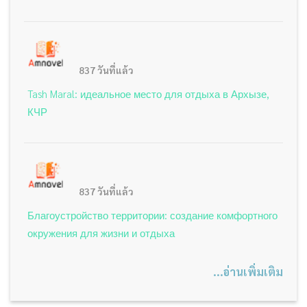
837 วันที่แล้ว
Tash Maral: идеальное место для отдыха в Архызе,
КЧР
837 วันที่แล้ว
Благоустройство территории: создание комфортного
окружения для жизни и отдыха
...อ่านเพิ่มเติม